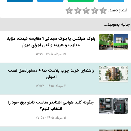
امتیاز دهید:
۵
۴
۳
۲
۱
البه بخونید...
بلوک هبلکس یا بلوک سیمانی؟ مقایسه قیمت، مزایا،
معایب و هزینه واقعی اجرای دیوار
۱۵ مرداد ۱۴۰۵ - ۰۶:۰۹
راهنمای خرید چوب پلاست نما + دستورالعمل نصب
اصولی
۱۱ مرداد ۱۴۰۵ - ۰۷:۵۷
چگونه کلید هوایی اشنایدر مناسب تابلو برق خود را
انتخاب کنیم؟
۱۱ مرداد ۱۴۰۵ - ۰۷:۵۱