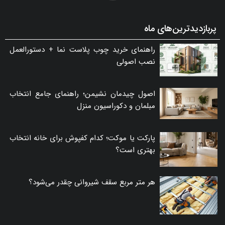
پربازدیدترین‌های ماه
راهنمای خرید چوب پلاست نما + دستورالعمل
نصب اصولی
اصول چیدمان نشیمن؛ راهنمای جامع انتخاب
مبلمان و دکوراسیون منزل
پارکت یا موکت؛ کدام کفپوش برای خانه انتخاب
بهتری است؟
هر متر مربع سقف شیروانی چقدر می‌شود؟