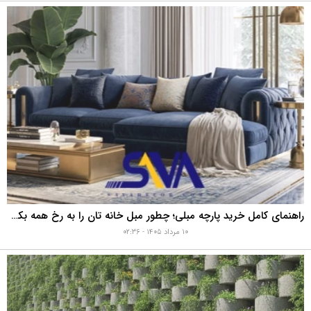
راهنمای کامل خرید پارچه مبلی؛ چطور مبل خانه تان را به رخ همه بکشید؟
۱۰ مرداد ۱۴۰۵ - ۰۲:۳۶