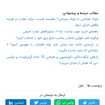
مطالب مرتبط و پیشنهادی:
بلوک هبلکس یا بلوک سیمانی؟ مقایسه قیمت، مزایا، معایب و هزینه
واقعی اجرای دیوار
راهنمای خرید چوب پلاست نما + دستورالعمل نصب اصولی
چگونه کلید هوایی اشنایدر مناسب تابلو برق خود را انتخاب کنیم؟
در بازسازی خانه، چه زمانی باید لوله فاضلاب را تعویض کنیم؟ ۷
نشانه‌ای که نباید نادیده بگیرید
رازهای شگفت‌انگیز دکوراسیون و طراحی 10 خانه گران‌قیمت و لوکس
دبی که هوش از سرتان می‌برد!
برچسب ها:
هتل
ارسال به دوستان در
تلگرام
واتس اپ
توییتر
لینکدین