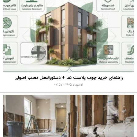
راهنمای خرید چوب پلاست نما + دستورالعمل نصب اصولی
۱۱ مرداد ۱۴۰۵ - ۰۷:۵۷