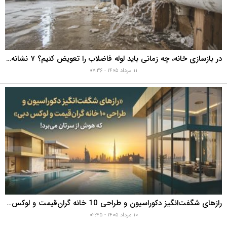
در بازسازی خانه، چه زمانی باید لوله فاضلاب را تعویض کنیم؟ ۷ نشانه‌ای که نباید نادیده بگیرید
۱۱ مرداد ۱۴۰۵ - ۰۷:۳۶
رازهای شگفت‌انگیز دکوراسیون و طراحی 10 خانه گران‌قیمت و لوکس دبی که هوش از سرتان می‌برد!
۱۰ مرداد ۱۴۰۵ - ۰۲:۴۵