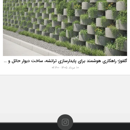
گلفوژ؛ راهکاری هوشمند برای پایدارسازی ترانشه، ساخت دیوار حائل و زیباسازی شهری
۱۰ مرداد ۱۴۰۵ - ۰۲:۴۰